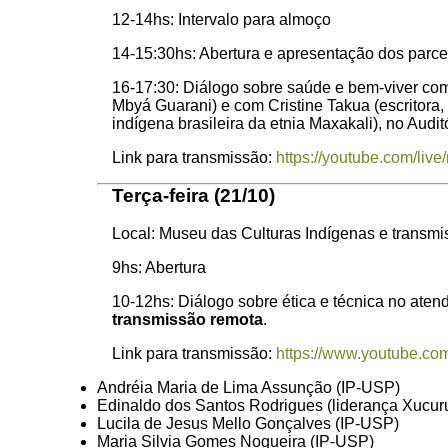
12-14hs: Intervalo para almoço
14-15:30hs: Abertura e apresentação dos parcei
16-17:30: Diálogo sobre saúde e bem-viver com 
Mbyá Guarani) e com Cristine Takua (escritora, a
indígena brasileira da etnia Maxakali), no Audit
Link para transmissão:
https://youtube.com/liv
Terça-feira (21/10)
Local: Museu das Culturas Indígenas e transmi
9hs: Abertura
10-12hs: Diálogo sobre ética e técnica no ate
transmissão remota
.
Link para transmissão:
https://www.youtube.co
Andréia Maria de Lima Assunção (IP-USP)
Edinaldo dos Santos Rodrigues (liderança Xucur
Lucila de Jesus Mello Gonçalves (IP-USP)
Maria Silvia Gomes Nogueira (IP-USP)