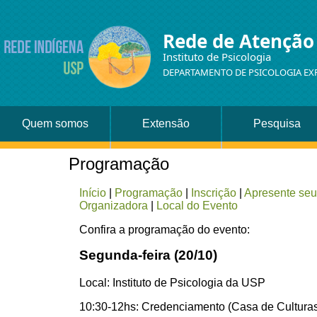
Rede de Atenção
Instituto de Psicologia
DEPARTAMENTO DE PSICOLOGIA EX
Quem somos
Extensão
Pesquisa
Programação
Início
|
Programação
|
Inscrição
|
Apresente seu
Organizadora
|
Local do Evento
Confira a programação do evento:
Segunda-feira (20/10)
Local: Instituto de Psicologia da USP
10:30-12hs: Credenciamento (Casa de Culturas