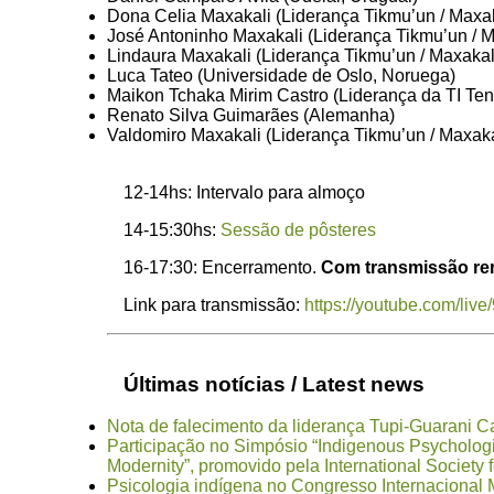
Dona Celia Maxakali (Liderança Tikmu’un / Maxak
José Antoninho Maxakali (Liderança Tikmu’un / M
Lindaura Maxakali (Liderança Tikmu’un / Maxakal
Luca Tateo (Universidade de Oslo, Noruega)
Maikon Tchaka Mirim Castro (Liderança da TI Te
Renato Silva Guimarães (Alemanha)
Valdomiro Maxakali (Liderança Tikmu’un / Maxaka
12-14hs: Intervalo para almoço
14-15:30hs:
Sessão de pôsteres
16-17:30: Encerramento.
Com transmissão re
Link para transmissão:
https://youtube.com/li
Últimas notícias / Latest news
Nota de falecimento da liderança Tupi-Guarani 
Participação no Simpósio “Indigenous Psycholog
Modernity”, promovido pela International Society 
Psicologia indígena no Congresso Internacional