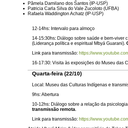
Pâmela Damilano dos Santos (IP-USP)
Patricia Carla Silva do Vale Zucoloto (UFBA)
Rafaela Waddington Achatz (IP-USP)
12-14hs: Intervalo para almoço
14-15:30hs: Diálogo sobre saúde e bem-viver 
(Liderança política e espiritual Mbyá Guarani).
Link para transmissão:
https://www.youtube.co
16-17:30: Visita às exposições do Museu das C
Quarta-feira (22/10)
Local: Museu das Culturas Indígenas e transmi
9hs: Abertura
10-12hs: Diálogo sobre a relação da psicologi
transmissão remota
.
Link para transmissão:
https://www.youtube.c