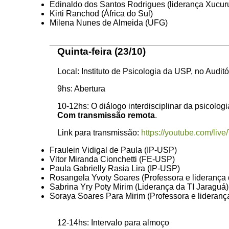
Edinaldo dos Santos Rodrigues (liderança Xucur
Kirti Ranchod (África do Sul)
Milena Nunes de Almeida (UFG)
Quinta-feira (23/10)
Local: Instituto de Psicologia da USP, no Audit
9hs: Abertura
10-12hs: O diálogo interdisciplinar da psicolo
Com transmissão remota
.
Link para transmissão:
https://youtube.com/li
Fraulein Vidigal de Paula (IP-USP)
Vitor Miranda Cionchetti (FE-USP)
Paula Gabrielly Rasia Lira (IP-USP)
Rosangela Yvoty Soares (Professora e liderança 
Sabrina Yry Poty Mirim (Liderança da TI Jaraguá)
Soraya Soares Para Mirim (Professora e lideranç
12-14hs: Intervalo para almoço