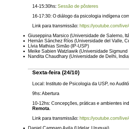
14-15:30hs:
Sessão de pôsteres
16-17:30: O diálogo da psicologia indígena com 
Link para transmissão:
https://youtube.com/li
Giuseppina Marsico (Universidade de Salerno, Itá
Hernán Sánchez Ríos (Universidade del Valle, C
Lívia Mathias Simão (IP-USP)
Meike Sabien Watzlawik (Universidade Sigmund
Nandita Chaudhary (Universidade de Delhi, India
Sexta-feira (24/10)
Local: Instituto de Psicologia da USP, no Audit
9hs: Abertura
10-12hs: Concepções, práticas e ambientes in
Remota
.
Link para transmissão:
https://youtube.com/li
Daniel Camparo Avila (Udelar, Uruguai)