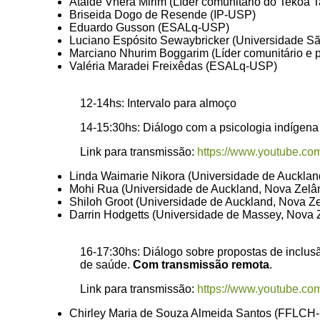
Ataide Vherá Mirim (Líder comunitário do Tekoa T
Briseida Dogo de Resende (IP-USP)
Eduardo Gusson (ESALq-USP)
Luciano Espósito Sewaybricker (Universidade S
Marciano Nhurim Boggarim (Líder comunitário e p
Valéria Maradei Freixêdas (ESALq-USP)
12-14hs: Intervalo para almoço
14-15:30hs: Diálogo com a psicologia indígen
Link para transmissão:
https://www.youtube.c
Linda Waimarie Nikora (Universidade de Aucklan
Mohi Rua (Universidade de Auckland, Nova Zelâ
Shiloh Groot (Universidade de Auckland, Nova Ze
Darrin Hodgetts (Universidade de Massey, Nova 
16-17:30hs: Diálogo sobre propostas de inclusã
de saúde.
Com transmissão remota
.
Link para transmissão:
https://www.youtube.c
Chirley Maria de Souza Almeida Santos (FFLCH