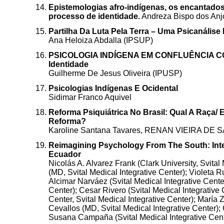
Epistemologias afro-indígenas, os encantados 
processo de identidade.
Andreza Bispo dos Anj
Partilha Da Luta Pela Terra – Uma Psicanális
Ana Heloiza Abdalla (IPSUP)
PSICOLOGIA INDÍGENA EM CONFLUÊNCIA C
Identidade
Guilherme De Jesus Oliveira (IPUSP)
Psicologias Indígenas E Ocidental
Sidimar Franco Aquivel
Reforma Psiquiátrica No Brasil: Qual A Raça
Reforma?
Karoline Santana Tavares, RENAN VIEIRA D
Reimagining Psychology From The South: Inte
Ecuador
Nicolás A. Alvarez Frank (Clark University, Svita
(MD, Svital Medical Integrative Center); Violeta R
Alcimar Narváez (Svital Medical Integrative Center
Center); Cesar Rivero (Svital Medical Integrativ
Center, Svital Medical Integrative Center); María 
Cevallos (MD, Svital Medical Integrative Center); 
Susana Campaña (Svital Medical Integrative Cente