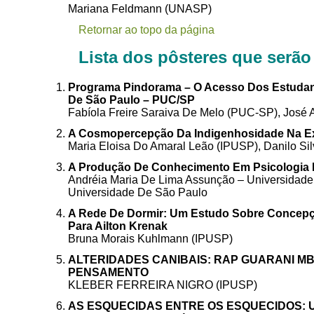
Mariana Feldmann (UNASP)
Retornar ao topo da página
Lista dos pôsteres que serão
Programa Pindorama – O Acesso Dos Estudante
De São Paulo – PUC/SP
Fabíola Freire Saraiva De Melo (PUC-SP), Jos
A Cosmopercepção Da Indigenhosidade Na Exp
Maria Eloisa Do Amaral Leão (IPUSP), Danilo Si
A Produção De Conhecimento Em Psicologia N
Andréia Maria De Lima Assunção – Universidad
Universidade De São Paulo
A Rede De Dormir: Um Estudo Sobre Concepç
Para Ailton Krenak
Bruna Morais Kuhlmann (IPUSP)
ALTERIDADES CANIBAIS: RAP GUARANI M
PENSAMENTO
KLEBER FERREIRA NIGRO (IPUSP)
AS ESQUECIDAS ENTRE OS ESQUECIDOS: Um