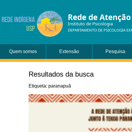
Rede de Atenção
Instituto de Psicologia
DEPARTAMENTO DE PSICOLOGIA EX
Quem somos
Extensão
Pesquisa
Resultados da busca
Etiqueta: paranapuã