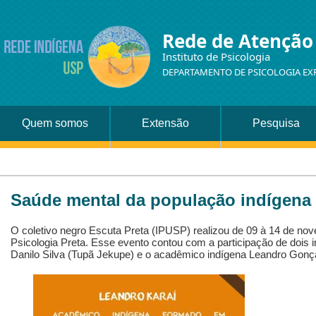
Rede de Atenção
Instituto de Psicologia
DEPARTAMENTO DE PSICOLOGIA EX
Quem somos
Extensão
Pesquisa
Saúde mental da população indígena
O coletivo negro Escuta Preta (IPUSP) realizou de 09 à 14 de n
Psicologia Preta. Esse evento contou com a participação de dois 
Danilo Silva (Tupã Jekupe) e o acadêmico indígena Leandro Gonça