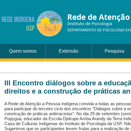
Rede de Atenção
Instituto de Psicologia
DEPARTAMENTO DE PSICOLOGIA EX
Quem somos
Extensão
Pesquisa
III Encontro diálogos sobre a educaç
direitos e a construção de práticas ant
A Rede de Atenção a Pessoa Indígena convida a todas as pessoa
para participar do terceiro ciclo dos encontros “Diálogos sobre a e
construção de práticas antirracistas”. No dia 29 de setembro (sex
Popygua, educador da Escola Djekupe Amba Arandy da Terra Indíg
Casa de Culturas Indígenas do Instituto de Psicologia da USP. Não
Sugerimos que os participantes levem frutas para a realização de