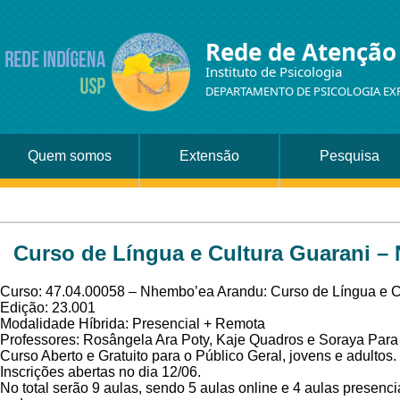
Rede de Atenção
Instituto de Psicologia
DEPARTAMENTO DE PSICOLOGIA EX
Quem somos
Extensão
Pesquisa
Curso de Língua e Cultura Guarani –
Curso: 47.04.00058 – Nhembo’ea Arandu: Curso de Língua e Cu
Edição: 23.001
Modalidade Híbrida: Presencial + Remota
Professores: Rosângela Ara Poty, Kaje Quadros e Soraya Para
Curso Aberto e Gratuito para o Público Geral, jovens e adultos.
Inscrições abertas no dia 12/06.
No total serão 9 aulas, sendo 5 aulas online e 4 aulas presen