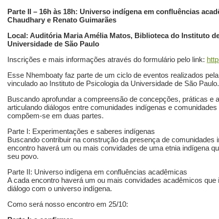
Parte II – 16h às 18h: Universo indígena em confluências ac
Chaudhary e Renato Guimarães
Local: Auditória Maria Amélia Matos, Biblioteca do Instituto de
Universidade de São Paulo
Inscrições e mais informações através do formulário pelo link:
htt
Esse Nhemboaty faz parte de um ciclo de eventos realizados pel
vinculado ao Instituto de Psicologia da Universidade de São Paulo.
Buscando aprofundar a compreensão de concepções, práticas e a
articulando diálogos entre comunidades indígenas e comunidade
compõem-se em duas partes.
Parte I: Experimentações e saberes indígenas
Buscando contribuir na construção da presença de comunidades i
encontro haverá um ou mais convidades de uma etnia indígena que 
seu povo.
Parte II: Universo indígena em confluências acadêmicas
A cada encontro haverá um ou mais convidades acadêmicos que irá
diálogo com o universo indígena.
Como será nosso encontro em 25/10: