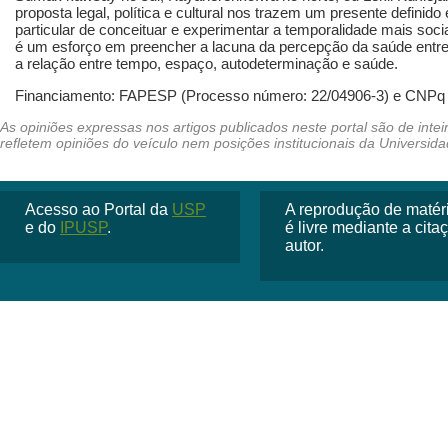
proposta legal, política e cultural nos trazem um presente defini
particular de conceituar e experimentar a temporalidade mais so
é um esforço em preencher a lacuna da percepção da saúde entre 
a relação entre tempo, espaço, autodeterminação e saúde.
Financiamento: FAPESP (Processo número: 22/04906-3) e CNPq 
Acesso ao Portal da
USP
A reprodução de matéria
e do
IPUSP
.
é livre mediante a cit
autor.