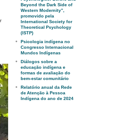
Beyond the Dark Side of
Western Modernity”,
promovido pela
r
International Society for
Theoretical Psychology
(ISTP)
Psicologia indígena no
Congresso Internacional
Mundos Indígenas
Diálogos sobre a
educação indígena e
formas de avaliação do
bem-estar comunitário
Relatório anual da Rede
de Atenção à Pessoa
Indígena do ano de 2024