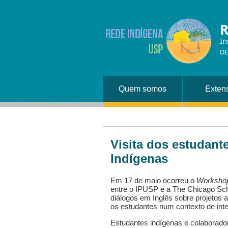
R
In
DE
Quem somos
Exten
Visita dos estudant
Indígenas
Em 17 de maio ocorreu o
Workshop
entre o IPUSP e a The Chicago Sch
diálogos em Inglês sobre projetos 
os estudantes num contexto de inte
Estudantes indígenas e colaborado