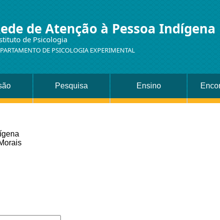
ede de Atenção à Pessoa Indígena
stituto de Psicologia
PARTAMENTO DE PSICOLOGIA EXPERIMENTAL
são
Pesquisa
Ensino
Encon
ígena
Morais