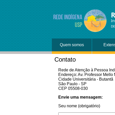
R
In
DE
Quem somos
Exten
Contato
Rede de Atenção à Pessoa Ind
Endereço: Av. Professor Mello 
Cidade Universitária - Butantã
São Paulo - SP
CEP 05508-030
Envie uma mensagem:
Seu nome (obrigatório)