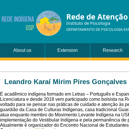
Rede de Atenção
Instituto de Psicologia
DEPARTAMENTO DE PSICOLOGIA EX
About us
Extension
Research
Leandro Karaí Mirim Pires Gonçalves
É acadêmico indígena formado em Letras – Português e Espa
Licenciatura e desde 2018 vem participado como bolsista na 
voltado para se pensar nas práticas de cuidado e atenção às 
guardião da Casa de Culturas Indígenas, casa tradicional Gu
atua enquanto membro do Movimento Levante Indígena na USP
implementação do Vestibular Indígena e pela permanência de 
Atualmente é organizador do Encontro Nacional de Estudantes