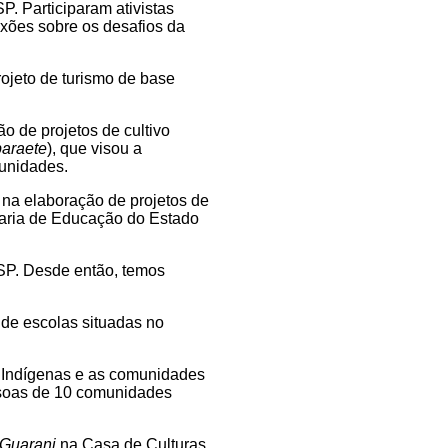
. Participaram ativistas
exões sobre os desafios da
ojeto de turismo de base
o de projetos de cultivo
araete
), que visou a
munidades.
 na elaboração de projetos de
taria de Educação do Estado
USP. Desde então, temos
de escolas situadas no
s Indígenas e as comunidades
ssoas de 10 comunidades
Guarani
na Casa de Culturas