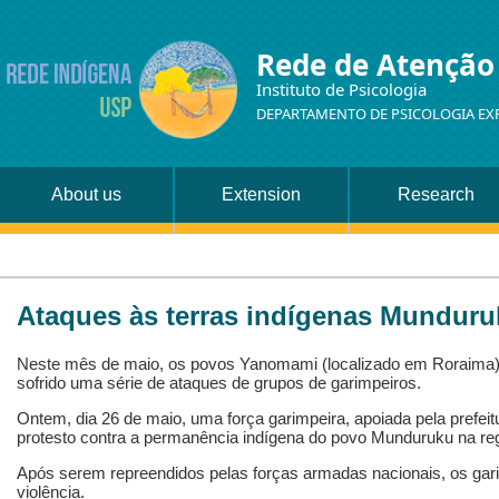
Rede de Atenção
Instituto de Psicologia
DEPARTAMENTO DE PSICOLOGIA EX
About us
Extension
Research
Ataques às terras indígenas Mundur
Neste mês de maio, os povos Yanomami (localizado em Roraima) 
sofrido uma série de ataques de grupos de garimpeiros.
Ontem, dia 26 de maio, uma força garimpeira, apoiada pela prefei
protesto contra a permanência indígena do povo Munduruku na reg
Após serem repreendidos pelas forças armadas nacionais, os gari
violência.