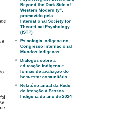
Beyond the Dark Side of
Western Modernity”,
promovido pela
ade
International Society for
Theoretical Psychology
(ISTP)
Psicologia indígena no
a e
Congresso Internacional
Mundos Indígenas
Diálogos sobre a
educação indígena e
formas de avaliação do
do
bem-estar comunitário
Relatório anual da Rede
de Atenção à Pessoa
Indígena do ano de 2024
foi
sse
 de