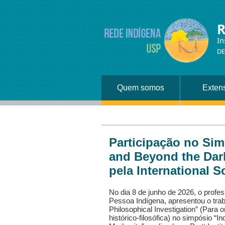
R
In
DE
Quem somos
Exten
Participação no Si
and Beyond the Dar
pela International S
No dia 8 de junho de 2026, o prof
Pessoa Indígena, apresentou o trab
Philosophical Investigation” (Para 
histórico-filosófica) no simpósio 