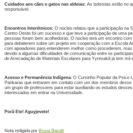
Cuidados aos cães e gatos nas aldeias:
As bolsistas estão no a
responsável.
Encontros Interétnicos:
O núcleo relatou que a participação na 
Centro Oeste foi um sucesso e que teve a participação de uma p
pessoas foram bem acolhedoras. O núcleo terá um encontro com
para debaterem sobre um projeto em cooperação com a Escola Ar
com apoiadores para entenderem melhor como procederem, mas a
devido a algumas dificuldades de comunicação entre os participa
de Arrecadação de Materiais Escolares para Yyrexakã já tem mil 
Acesso e Permanência Indígena
: O Cursinho Popular da Psico 
Pankaras que entraram em contato com um dos membros desse nú
um grupo de professores para estar auxiliando os estudos desses
interessados em entrar na Universidade.
Porã Ete! Aguyjevete!
Nota redigida por
Bruna Barutti