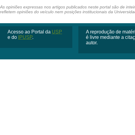
Acesso ao Portal da
USP
A reprodução de matéria
e do
IPUSP
.
é livre mediante a cit
autor.