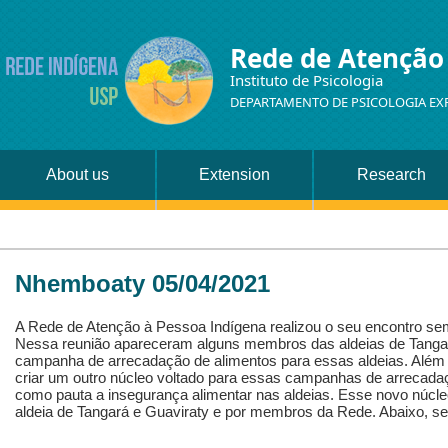
Rede de Atenção
Instituto de Psicologia
DEPARTAMENTO DE PSICOLOGIA EX
About us
Extension
Research
Nhemboaty 05/04/2021
A Rede de Atenção à Pessoa Indígena realizou o seu encontro se
Nessa reunião apareceram alguns membros das aldeias de Tangar
campanha de arrecadação de alimentos para essas aldeias. Além 
criar um outro núcleo voltado para essas campanhas de arrecada
como pauta a insegurança alimentar nas aldeias. Esse novo núcl
aldeia de Tangará e Guaviraty e por membros da Rede. Abaixo, s