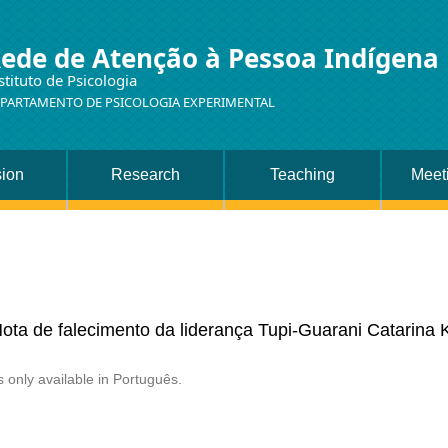
ede de Atenção à Pessoa Indígena
stituto de Psicologia
PARTAMENTO DE PSICOLOGIA EXPERIMENTAL
sion
Research
Teaching
Meet
Nota de falecimento da liderança Tupi-Guarani Catarin
is only available in Português.