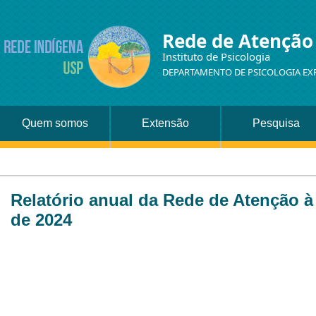
Rede de Atenção
Instituto de Psicologia
DEPARTAMENTO DE PSICOLOGIA EX
Quem somos
Extensão
Pesquisa
Relatório anual da Rede de Atenção 
de 2024